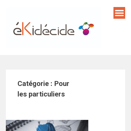
Skip
to
content
Catégorie :
Pour
les particuliers