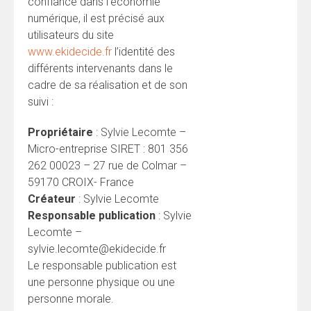
confiance dans l’économie
numérique, il est précisé aux
utilisateurs du site
www.ekidecide.fr
l’identité des
différents intervenants dans le
cadre de sa réalisation et de son
suivi :
Propriétaire
: Sylvie Lecomte –
Micro-entreprise SIRET : 801 356
262 00023 – 27 rue de Colmar –
59170 CROIX- France
Créateur
: Sylvie Lecomte
Responsable publication
: Sylvie
Lecomte –
sylvie.lecomte@ekidecide.fr
Le responsable publication est
une personne physique ou une
personne morale.