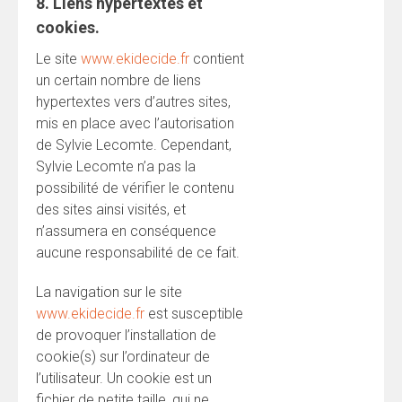
8. Liens hypertextes et
cookies.
Le site
www.ekidecide.fr
contient
un certain nombre de liens
hypertextes vers d’autres sites,
mis en place avec l’autorisation
de Sylvie Lecomte. Cependant,
Sylvie Lecomte n’a pas la
possibilité de vérifier le contenu
des sites ainsi visités, et
n’assumera en conséquence
aucune responsabilité de ce fait.
La navigation sur le site
www.ekidecide.fr
est susceptible
de provoquer l’installation de
cookie(s) sur l’ordinateur de
l’utilisateur. Un cookie est un
fichier de petite taille, qui ne