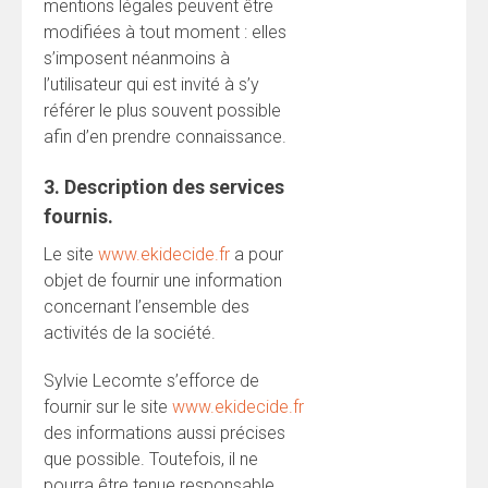
mentions légales peuvent être
modifiées à tout moment : elles
s’imposent néanmoins à
l’utilisateur qui est invité à s’y
référer le plus souvent possible
afin d’en prendre connaissance.
3. Description des services
fournis.
Le site
www.ekidecide.fr
a pour
objet de fournir une information
concernant l’ensemble des
activités de la société.
Sylvie Lecomte s’efforce de
fournir sur le site
www.ekidecide.fr
des informations aussi précises
que possible. Toutefois, il ne
pourra être tenue responsable