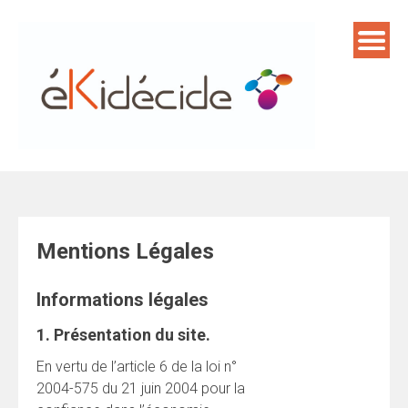
Skip
to
content
Mentions Légales
Informations légales
1. Présentation du site.
En vertu de l’article 6 de la loi n°
2004-575 du 21 juin 2004 pour la